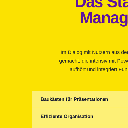
Das Sta
Manage
Im Dialog mit Nutzern aus de
gemacht, die intensiv mit Pow
aufhört und integriert Fu
Baukästen für Präsentationen
Effiziente Organisation