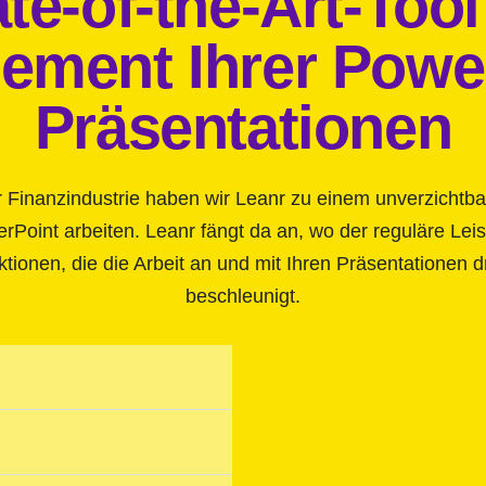
te-of-the-Art-Tool
ment Ihrer Powe
Präsentationen
r Finanzindustrie haben wir Leanr zu einem unverzichtba
erPoint arbeiten. Leanr fängt da an, wo der reguläre L
nktionen, die die Arbeit an und mit Ihren Präsentationen 
beschleunigt.