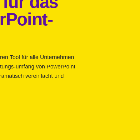
 für das
rPoint-
ren Tool für alle Unternehmen
eistungs-umfang von PowerPoint
dramatisch vereinfacht und