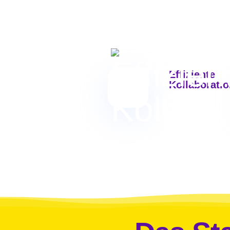
Effiziente
Kollaborati