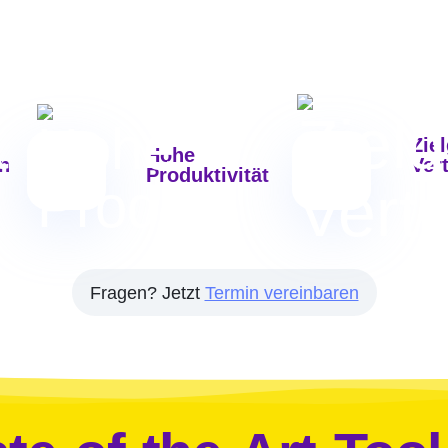
Zie
Hohe
on
Ver
Produktivität
Fragen? Jetzt
Termin vereinbaren