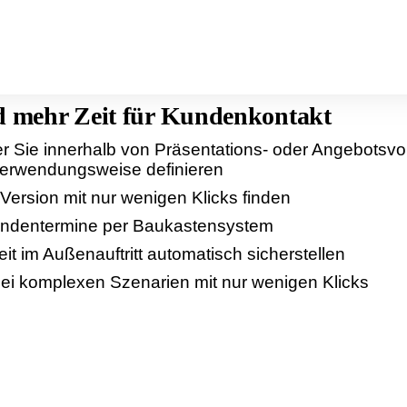
nd mehr Zeit für Kundenkontakt
r Sie innerhalb von Präsentations- oder Angebotsvor
Verwendungsweise definieren
 Version mit nur wenigen Klicks finden
 Kundentermine per Baukastensystem
eit im Außenauftritt automatisch sicherstellen
ei komplexen Szenarien mit nur wenigen Klicks