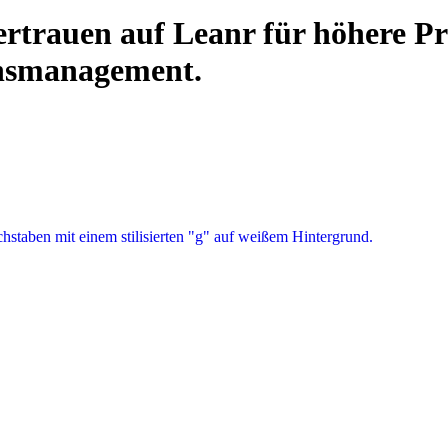
trauen auf Leanr für höhere Pr
onsmanagement.