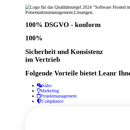
100% DSGVO - konform
100%
Sicherheit und Konsistenz
im Vertrieb
Folgende Vorteile bietet Leanr Ihn
Sales
Marketing
Projektmanagement
Compliance