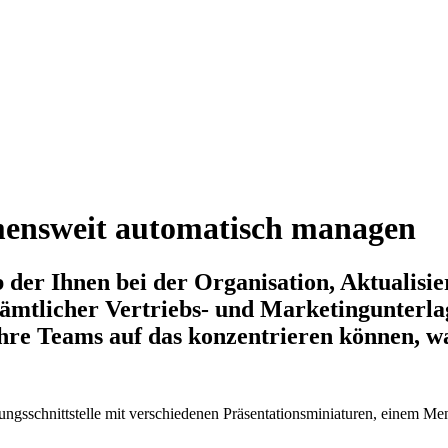
mensweit automatisch managen
 der Ihnen bei der Organisation, Aktualisier
sämtlicher Vertriebs- und Marketingunterl
Ihre Teams auf das konzentrieren können, was