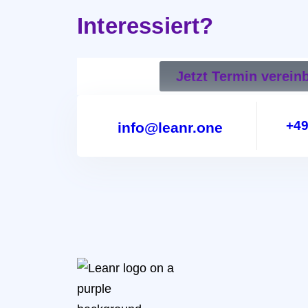
Interessiert?
Jetzt Termin verein
+49
info@leanr.one