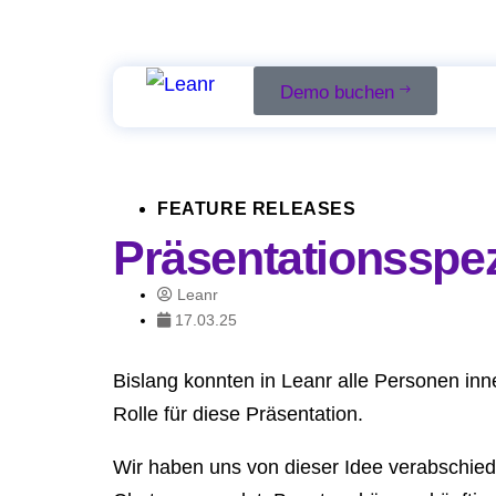
Demo buchen
FEATURE RELEASES
Präsentationsspez
Leanr
17.03.25
Bislang konnten in Leanr alle Personen inne
Rolle für diese Präsentation.
Wir haben uns von dieser Idee verabschied