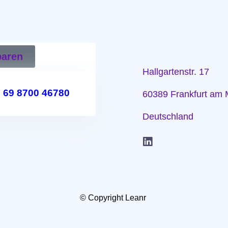
baren
Hallgartenstr. 17
 69 8700 46780
60389 Frankfurt am 
Deutschland
© Copyright Leanr