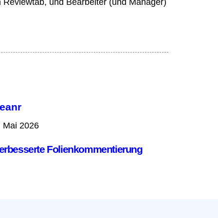
m Reviewtab, und Bearbeiter (und Manager)
eanr
. Mai 2026
erbesserte Folienkommentierung