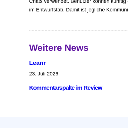
Chats verwendet. Benutzer können künftig 
im Entwurfstab. Damit ist jegliche Kommunika
Weitere News
Leanr
23. Juli 2026
Kommentarspalte im Review