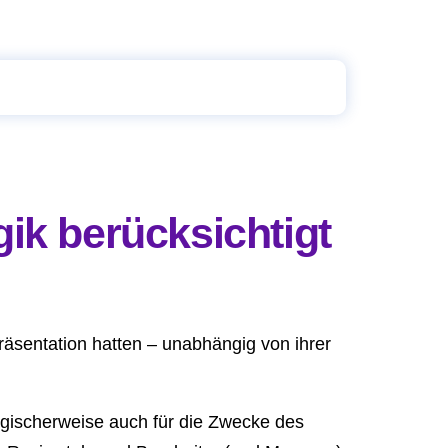
gik berücksichtigt
Präsentation hatten – unabhängig von ihrer
ogischerweise auch für die Zwecke des